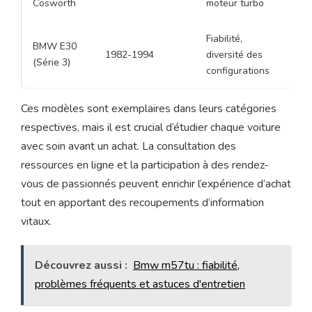
Cosworth
moteur turbo
pièc
Fiabilité,
Corr
BMW E30
1982-1994
diversité des
entr
(Série 3)
configurations
susp
Ces modèles sont exemplaires dans leurs catégories
respectives, mais il est crucial d’étudier chaque voiture
avec soin avant un achat. La consultation des
ressources en ligne et la participation à des rendez-
vous de passionnés peuvent enrichir l’expérience d’achat
tout en apportant des recoupements d’information
vitaux.
Découvrez aussi :
Bmw m57tu : fiabilité,
problèmes fréquents et astuces d'entretien