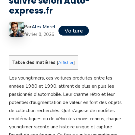
suivre selon Auto-
express.fr
Par
Alex Morel
Voiture
février 8, 2026
Table des matières
[
Afficher
]
Les youngtimers, ces voitures produites entre les
années 1980 et 1990, attirent de plus en plus les
passionnés d’automobile. Leur charme rétro et leur
potentiel d’augmentation de valeur en font des objets
de collection recherchés. Qu’il s’agisse de modèles
emblématiques ou de véhicules moins connus, chaque
youngtimer raconte une histoire unique et capture
l’esprit de son époque. Ce focus sur les youngtimers