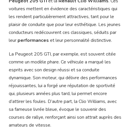
Peugeot 205 GTI
et la
Renault Clio Williams
. Ces
voitures mettent en évidence des caractéristiques qui
les rendent particulièrement attractives, tant pour le
plaisir de conduite que pour leur esthétique. Les jeunes
conducteurs redécouvrent ces classiques, séduits par
leur
performances
et leur personnalité distinctive.
La Peugeot 205 GTI, par exemple, est souvent citée
comme un modèle phare. Ce véhicule a marqué les
esprits avec son design réussi et sa conduite
dynamique. Son moteur, qui délivre des performances
réjouissantes, lui a forgé une réputation de sportivité
qui, plusieurs années plus tard, lui permet encore
d’attirer les foules. D’autre part, la Clio Williams, avec
sa fameuse livrée bleue, évoque le souvenir des
courses de rallye, renforçant ainsi son attrait auprès des
amateurs de vitesse.