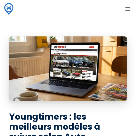
Aller
ME
au
contenu
Youngtimers : les
meilleurs modèles à