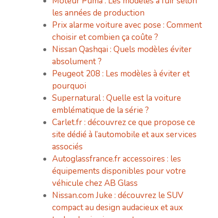
Moteur Puma : Les modèles à fuir selon
les années de production
Prix alarme voiture avec pose : Comment
choisir et combien ça coûte ?
Nissan Qashqai : Quels modèles éviter
absolument ?
Peugeot 208 : Les modèles à éviter et
pourquoi
Supernatural : Quelle est la voiture
emblématique de la série ?
Carlet.fr : découvrez ce que propose ce
site dédié à l’automobile et aux services
associés
Autoglassfrance.fr accessoires : les
équipements disponibles pour votre
véhicule chez AB Glass
Nissan.com Juke : découvrez le SUV
compact au design audacieux et aux