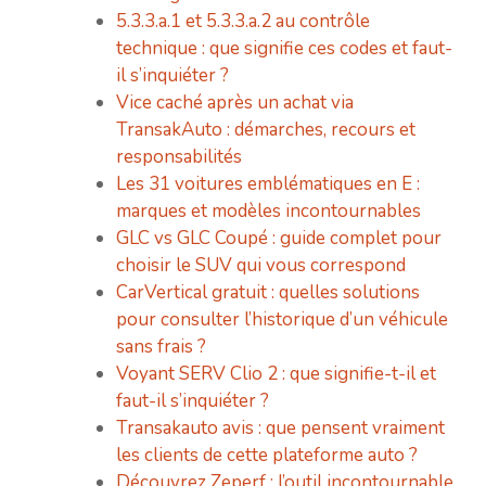
5.3.3.a.1 et 5.3.3.a.2 au contrôle
technique : que signifie ces codes et faut-
il s’inquiéter ?
Vice caché après un achat via
TransakAuto : démarches, recours et
responsabilités
Les 31 voitures emblématiques en E :
marques et modèles incontournables
GLC vs GLC Coupé : guide complet pour
choisir le SUV qui vous correspond
CarVertical gratuit : quelles solutions
pour consulter l’historique d’un véhicule
sans frais ?
Voyant SERV Clio 2 : que signifie-t-il et
faut-il s’inquiéter ?
Transakauto avis : que pensent vraiment
les clients de cette plateforme auto ?
Découvrez Zeperf : l’outil incontournable