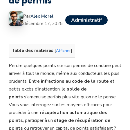
de permis
Par
Alex Morel
Administratif
décembre 17, 2025
Table des matières
[
Afficher
]
Perdre quelques points sur son permis de conduire peut
arriver à tout le monde, même aux conducteurs les plus
prudents. Entre
infractions au code de la route
et
petits excès d’inattention, le
solde de
points
s’amenuise parfois plus vite qu’on ne le pense.
Vous vous interrogez sur les moyens efficaces pour
procéder à une
récupération automatique des
points
, participer à un
stage de récupération de
points
ou retrouver un capital de points satisfaisant ?