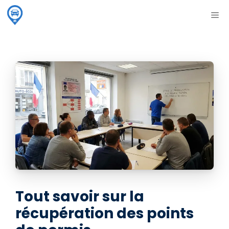
Aller
ME
au
contenu
Tout savoir sur la
récupération des points