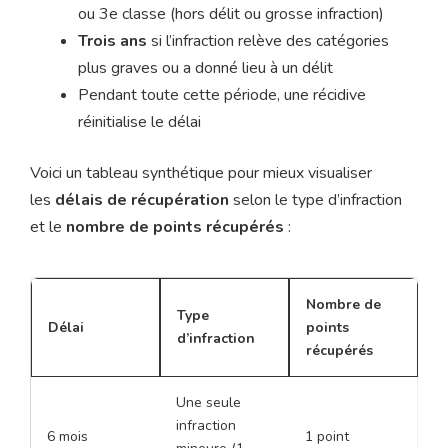
ou 3e classe (hors délit ou grosse infraction)
Trois ans
si l’infraction relève des catégories
plus graves ou a donné lieu à un délit
Pendant toute cette période, une récidive
réinitialise le délai
Voici un tableau synthétique pour mieux visualiser
les
délais de récupération
selon le type d’infraction
et le
nombre de points récupérés
:
Nombre de
Type
Délai
points
d’infraction
récupérés
Une seule
infraction
6 mois
1 point