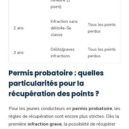
mineure (1
point)
Infraction sans
Tous les points
2 ans
délit/4e-5e
perdus
classe
Délits/graves
Tous les points
3 ans
infractions
perdus
Permis probatoire : quelles
particularités pour la
récupération des points ?
Pour les jeunes conducteurs en
permis probatoire
, les
règles de récupération sont encore plus strictes. Dès la
première
infraction grave
, la possibilité de récupérer