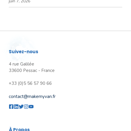
juin 7, 2026
Suivez-nous
4 rue Galilée
33600 Pessac - France
+33 (0)5 56 57 90 66
contact@makemyvan.fr
À Propos